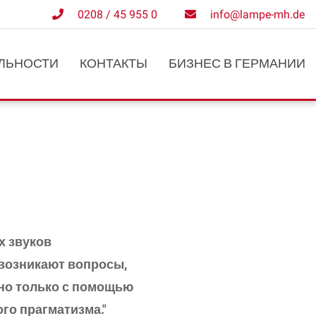
0208 / 45 955 0
info@lampe-mh.de
ЛЬНОСТИ
КОНТАКТЫ
БИЗНЕС В ГЕРМАНИИ
х звуков
возникают вопросы,
но только с помощью
ого прагматизма."