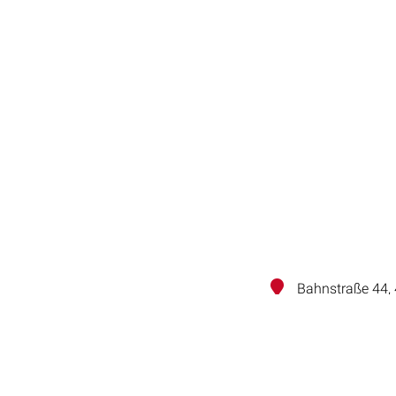
Bahnstraße 44,
Home
Te