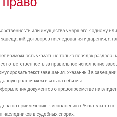
 право
собственности или имущества умершего к одному или
завещаний, договоров наследования и дарения, а та
т возможность указать не только порядок раздела на
ет ответственность за правильное исполнение заве
рмулировать текст завещания. Указанный в завещании
 данную роль можем взять на себя мы.
 оформления документов о правопреемстве на владе
дела по привлечению к исполнению обязательств по 
п наследников в судебных спорах.