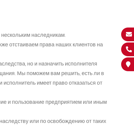
 нескольким наследникам.
кже отстаиваем права наших клиентов на
следства, но и назначить исполнителя
щания. Мы поможем вам решить, есть ли в
 исполнитель имеет право отказаться от
ние и пользование предприятием или иным
наследству или по освобождению от таких