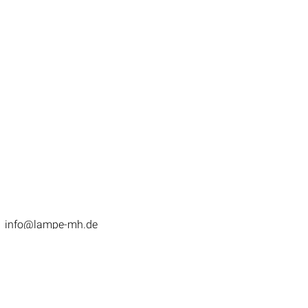
info@lampe-mh.de
re
Kontakt