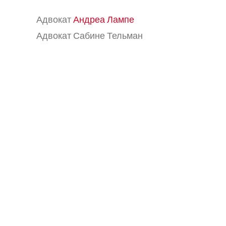
Адвокат
Андреа Лампе
Адвокат Сабине Тельман