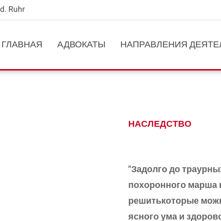
d. Ruhr
ГЛАВНАЯ
АДВОКАТЫ
НАПРАВЛЕНИЯ ДЕЯТЕ
НАСЛЕДСТВО
"З
адолго до траурны
похоронного марша 
решитькоторые мож
ясного
ума и здоров